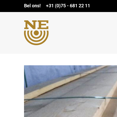
Ga
Bel ons! +31 (0)75 - 681 22 11
naar
inhoud
View
Larger
Image